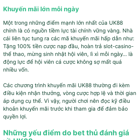
Khuyến mãi lớn mỗi ngày
Một trong những điểm mạnh lớn nhất của UK88
chính là có nguồn tiềm lực tài chính vững vàng. Nhà
cái liên tục tung ra các mã khuyến mãi hấp dẫn như:
Tặng 100% tiền cược nạp đầu, hoàn trả slot-casino-
thể thao, mừng sinh nhật hội viên, lì xì mỗi ngày… là
động lực để hội viên cá cược không sợ mất quá
nhiều vốn.
Các chương trình khuyến mãi UK88 thường đi kèm
điều kiện nhận thưởng, vòng cược hợp lệ và thời gian
áp dụng cụ thể. Vì vậy, người chơi nên đọc kỹ điều
khoản khuyến mãi trước khi tham gia để đảm bảo
quyền lợi.
Những yếu điểm do bet thủ đánh giá