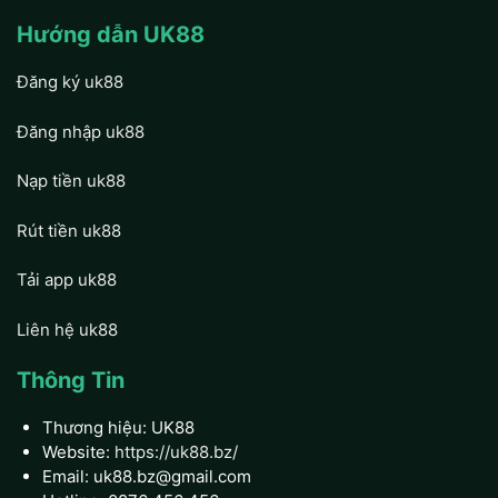
Hướng dẫn UK88
Đăng ký uk88
Đăng nhập uk88
Nạp tiền uk88
Rút tiền uk88
Tải app uk88
Liên hệ uk88
Thông Tin
Thương hiệu: UK88
Website:
https://uk88.bz/
Email: uk88.bz
@gmail.com