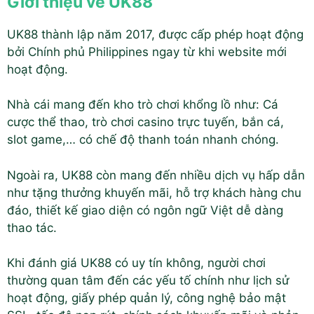
Giới thiệu về UK88
UK88 thành lập năm 2017, được cấp phép hoạt động
bởi Chính phủ Philippines ngay từ khi website mới
hoạt động.
Nhà cái mang đến kho trò chơi khổng lồ như: Cá
cược thể thao, trò chơi casino trực tuyến, bắn cá,
slot game,… có chế độ thanh toán nhanh chóng.
Ngoài ra, UK88 còn mang đến nhiều dịch vụ hấp dẫn
như tặng thưởng khuyến mãi, hỗ trợ khách hàng chu
đáo, thiết kế giao diện có ngôn ngữ Việt dễ dàng
thao tác.
Khi đánh giá UK88 có uy tín không, người chơi
thường quan tâm đến các yếu tố chính như lịch sử
hoạt động, giấy phép quản lý, công nghệ bảo mật