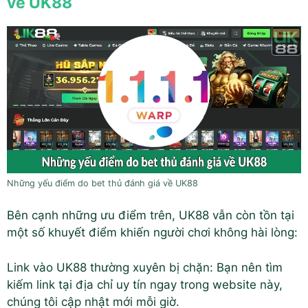
về UK88
Những yếu điểm do bet thủ đánh giá về UK88
Bên cạnh những ưu điểm trên, UK88 vẫn còn tồn tại
một số khuyết điểm khiến người chơi không hài lòng:
Link vào UK88 thường xuyên bị chặn: Bạn nên tìm
kiếm link tại địa chỉ uy tín ngay trong website này,
chúng tôi cập nhật mới mỗi giờ.