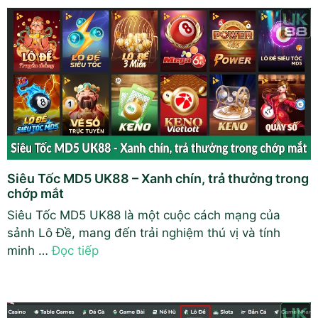
Siêu Tốc MD5 UK88 – Xanh chín, trả thưởng trong
chớp mắt
Siêu Tốc MD5 UK88 là một cuộc cách mạng của
sảnh Lô Đề, mang đến trải nghiệm thú vị và tính
minh …
Đọc tiếp