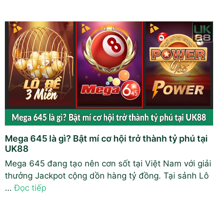
Mega 645 là gì? Bật mí cơ hội trở thành tỷ phú tại
UK88
Mega 645 đang tạo nên cơn sốt tại Việt Nam với giải
thưởng Jackpot cộng dồn hàng tỷ đồng. Tại sảnh Lô
…
Đọc tiếp