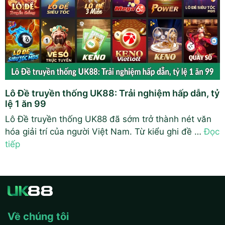
Lô Đề truyền thống UK88: Trải nghiệm hấp dẫn, tỷ
lệ 1 ăn 99
Lô Đề truyền thống UK88 đã sớm trở thành nét văn
hóa giải trí của người Việt Nam. Từ kiểu ghi đề …
Đọc
tiếp
Về chúng tôi