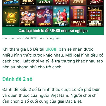
Các loại hình lô đề UK88 nên trải nghiệm
Khi tham gia Lô Đề tại
UK88
, bạn sẽ nhận được
nhiều hình thức cược khác nhau. Mỗi loại hình đều có
cách chơi, luật chơi và tỷ lệ trả thưởng khác nhau tạo
nên sự phong phú cho trò chơi:
Đánh đề 2 số
Đánh đề kiểu 2 số là hình thức cược Lô Đề phổ biến
và quen thuộc của người Việt Nam. Người chơi chỉ
cần chọn 2 số cuối cùng của giải Đặc Biệt.