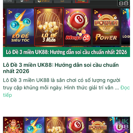
Lô Đề 3 miền UK88: Hướng dẫn soi cầu chuẩn
nhất 2026
Lô Đề 3 miền UK88 là sân chơi có số lượng người
truy cập khủng mỗi ngày. Hình thức giải trí vẫn …
Đọc
tiếp