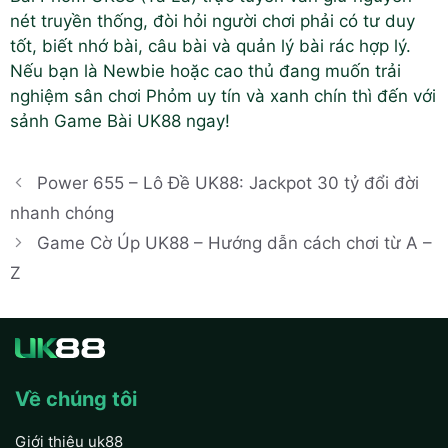
nét truyền thống, đòi hỏi người chơi phải có tư duy
tốt, biết nhớ bài, câu bài và quản lý bài rác hợp lý.
Nếu bạn là Newbie hoặc cao thủ đang muốn trải
nghiệm sân chơi Phỏm uy tín và xanh chín thì đến với
sảnh Game Bài UK88 ngay!
Power 655 – Lô Đề UK88: Jackpot 30 tỷ đổi đời
nhanh chóng
Game Cờ Úp UK88 – Hướng dẫn cách chơi từ A –
Z
Về chúng tôi
Giới thiệu uk88