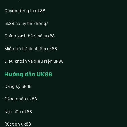
Quyền riêng tư uk88
uk88 có uy tín không?
Chính sách bảo mật uk88
Miễn trừ trách nhiệm uk88
Điều khoản và điều kiện uk88
Hướng dẫn UK88
Đăng ký uk88
Đăng nhập uk88
Nạp tiền uk88
Rút tiền uk88