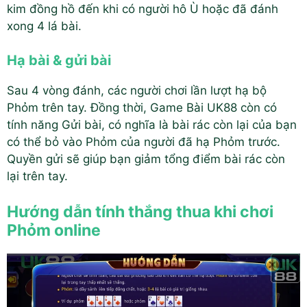
kim đồng hồ đến khi có người hô Ù hoặc đã đánh
xong 4 lá bài.
Hạ bài & gửi bài
Sau 4 vòng đánh, các người chơi lần lượt hạ bộ
Phỏm trên tay. Đồng thời, Game Bài UK88 còn có
tính năng Gửi bài, có nghĩa là bài rác còn lại của bạn
có thể bỏ vào Phỏm của người đã hạ Phỏm trước.
Quyền gửi sẽ giúp bạn giảm tổng điểm bài rác còn
lại trên tay.
Hướng dẫn tính thắng thua khi chơi
Phỏm online