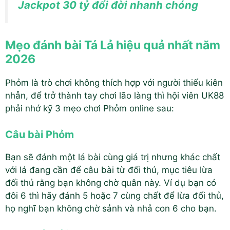
Jackpot 30 tỷ đổi đời nhanh chóng
Mẹo đánh bài Tá Lả hiệu quả nhất năm
2026
Phỏm là trò chơi không thích hợp với người thiếu kiên
nhẫn, để trở thành tay chơi lão làng thì hội viên UK88
phải nhớ kỹ 3 mẹo chơi Phỏm online sau:
Câu bài Phỏm
Bạn sẽ đánh một lá bài cùng giá trị nhưng khác chất
với lá đang cần để câu bài từ đối thủ, mục tiêu lừa
đối thủ rằng bạn không chờ quân này. Ví dụ bạn có
đôi 6 thì hãy đánh 5 hoặc 7 cùng chất để lừa đối thủ,
họ nghĩ bạn không chờ sảnh và nhả con 6 cho bạn.