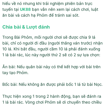
hiểu về nó nhưng khi trải nghiệm phiên bản trực
tuyến tại
UK88
bạn vẫn nên xem lại cách chơi, luật
ăn bài và cách hạ Phỏm để tránh sai sót.
Chia bài & Lượt đánh
Trong Bài Phỏm, mỗi người chơi sẽ được chia 9 lá
bài, chỉ có người đi đầu (người thắng ván trước) nhận
10 lá. Khi bắt đầu, người cầm 10 lá phải đánh xuống
1 lá bài rác, lúc này người thứ 2 sẽ có 2 sự lựa chọn:
Ăn bài: Nếu quân bài này có thể kết hợp với bài trên
tay tạo Phỏm.
Bốc bài: Nếu không ăn được phải bốc 1 lá từ bài Nọc.
Thực hiện xong 1 trong 2 hành động, bạn sẽ đánh ra
1 lá bài rác. Vòng chơi Phỏm sẽ di chuyển theo chiều