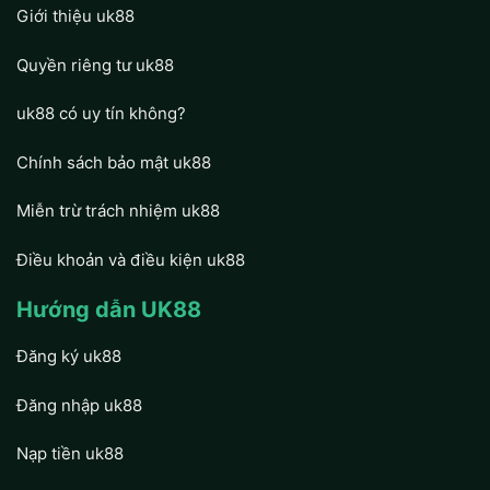
Giới thiệu uk88
Quyền riêng tư uk88
uk88 có uy tín không?
Chính sách bảo mật uk88
Miễn trừ trách nhiệm uk88
Điều khoản và điều kiện uk88
Hướng dẫn UK88
Đăng ký uk88
Đăng nhập uk88
Nạp tiền uk88