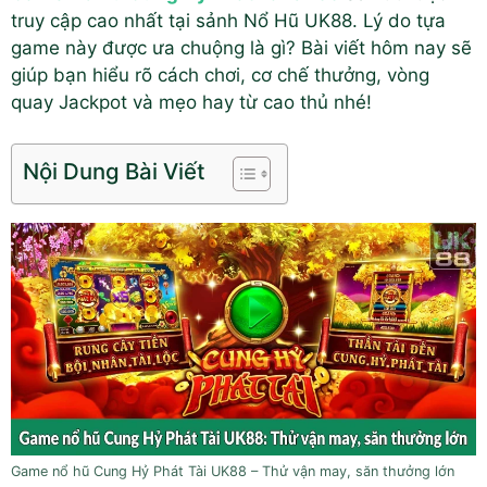
truy cập cao nhất tại sảnh Nổ Hũ UK88. Lý do tựa
game này được ưa chuộng là gì? Bài viết hôm nay sẽ
giúp bạn hiểu rõ cách chơi, cơ chế thưởng, vòng
quay Jackpot và mẹo hay từ cao thủ nhé!
Nội Dung Bài Viết
Game nổ hũ Cung Hỷ Phát Tài UK88 – Thử vận may, săn thưởng lớn