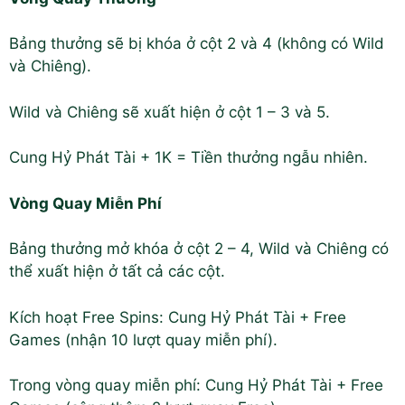
Bảng thưởng sẽ bị khóa ở cột 2 và 4 (không có Wild
và Chiêng).
Wild và Chiêng sẽ xuất hiện ở cột 1 – 3 và 5.
Cung Hỷ Phát Tài + 1K = Tiền thưởng ngẫu nhiên.
Vòng Quay Miễn Phí
Bảng thưởng mở khóa ở cột 2 – 4, Wild và Chiêng có
thể xuất hiện ở tất cả các cột.
Kích hoạt Free Spins: Cung Hỷ Phát Tài + Free
Games (nhận 10 lượt quay miễn phí).
Trong vòng quay miễn phí: Cung Hỷ Phát Tài + Free