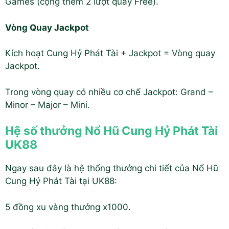
Games (cộng thêm 2 lượt quay Free).
Vòng Quay Jackpot
Kích hoạt Cung Hỷ Phát Tài + Jackpot = Vòng quay
Jackpot.
Trong vòng quay có nhiều cơ chế Jackpot: Grand –
Minor – Major – Mini.
Hệ số thưởng Nổ Hũ Cung Hỷ Phát Tài
UK88
Ngay sau đây là hệ thống thưởng chi tiết của Nổ Hũ
Cung Hỷ Phát Tài tại UK88:
5 đồng xu vàng thưởng x1000.