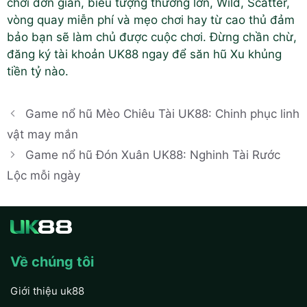
chơi đơn giản, biểu tượng thưởng lớn, Wild, Scatter,
vòng quay miễn phí và mẹo chơi hay từ cao thủ đảm
bảo bạn sẽ làm chủ được cuộc chơi. Đừng chần chừ,
đăng ký tài khoản UK88 ngay để săn hũ Xu khủng
tiền tỷ nào.
Game nổ hũ Mèo Chiêu Tài UK88: Chinh phục linh
vật may mắn
Game nổ hũ Đón Xuân UK88: Nghinh Tài Rước
Lộc mỗi ngày
Về chúng tôi
Giới thiệu uk88