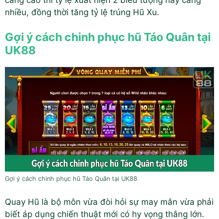
nhiều, đồng thời tăng tỷ lệ trúng Hũ Xu.
Gợi ý cách chinh phục hũ Táo Quân tại
UK88
Gợi ý cách chinh phục hũ Táo Quân tại UK88
Quay Hũ là bộ môn vừa đòi hỏi sự may mắn vừa phải
biết áp dụng chiến thuật mới có hy vọng thắng lớn.