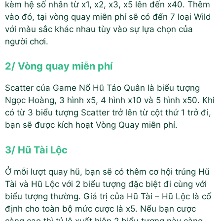
kèm hệ số nhân từ x1, x2, x3, x5 lên đến x40. Thêm
vào đó, tại vòng quay miễn phí sẽ có đến 7 loại Wild
với màu sắc khác nhau tùy vào sự lựa chọn của
người chơi.
2/ Vòng quay miễn phí
Scatter của Game Nổ Hũ Táo Quân là biểu tượng
Ngọc Hoàng, 3 hình x5, 4 hình x10 và 5 hình x50. Khi
có từ 3 biểu tượng Scatter trở lên từ cột thứ 1 trở đi,
bạn sẽ được kích hoạt Vòng Quay miễn phí.
3/ Hũ Tài Lộc
Ở mỗi lượt quay hũ, bạn sẽ có thêm cơ hội trúng Hũ
Tài và Hũ Lộc với 2 biểu tượng đặc biệt đi cùng với
biểu tượng thường. Giá trị của Hũ Tài – Hũ Lộc là cố
định cho toàn bộ mức cược là x5. Nếu bạn cược
càng cao thì tỷ lệ xuất hiện 2 biểu tượng này càng