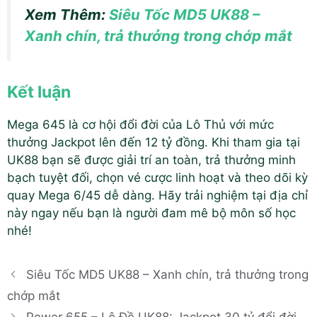
Xem Thêm:
Siêu Tốc MD5 UK88 –
Xanh chín, trả thưởng trong chớp mắt
Kết luận
Mega 645 là cơ hội đổi đời của Lô Thủ với mức
thưởng Jackpot lên đến 12 tỷ đồng. Khi tham gia tại
UK88 bạn sẽ được giải trí an toàn, trả thưởng minh
bạch tuyệt đối, chọn vé cược linh hoạt và theo dõi kỳ
quay Mega 6/45 dễ dàng. Hãy trải nghiệm tại địa chỉ
này ngay nếu bạn là người đam mê bộ môn số học
nhé!
Siêu Tốc MD5 UK88 – Xanh chín, trả thưởng trong
chớp mắt
Power 655 – Lô Đề UK88: Jackpot 30 tỷ đổi đời