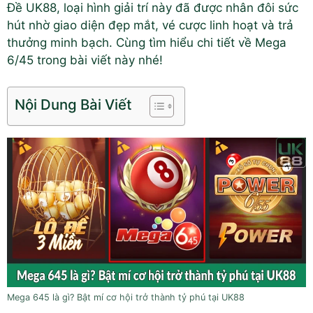
Đề UK88, loại hình giải trí này đã được nhân đôi sức
hút nhờ giao diện đẹp mắt, vé cược linh hoạt và trả
thưởng minh bạch. Cùng tìm hiểu chi tiết về Mega
6/45 trong bài viết này nhé!
Nội Dung Bài Viết
Mega 645 là gì? Bật mí cơ hội trở thành tỷ phú tại UK88